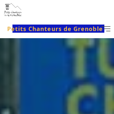
Aller
au
contenu
Petits Chanteurs de Grenoble