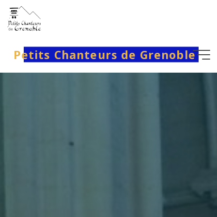
Aller
au
contenu
Petits Chanteurs de Grenoble