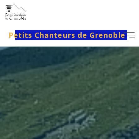
Aller
au
contenu
Petits Chanteurs de Grenoble