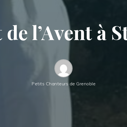
 de l’Avent à S
Petits Chanteurs de Grenoble