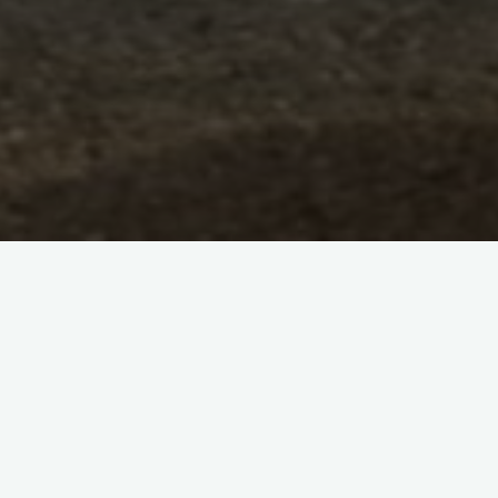
DATE
Déc 05 2025 20:00
Expiré!