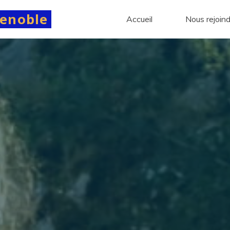
renoble
Accueil
Nous rejoin