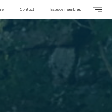
dre
Contact
Espace membres