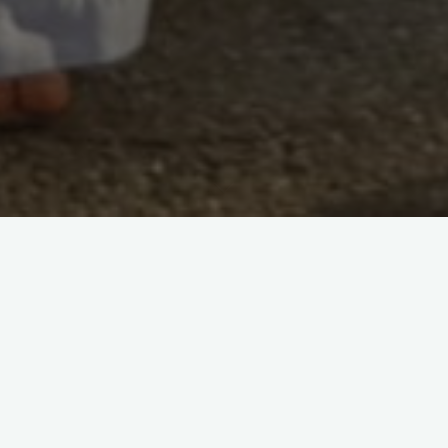
Ismier