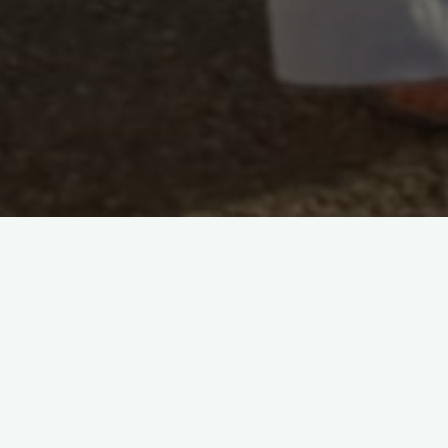
Concert de l’Avent à St-