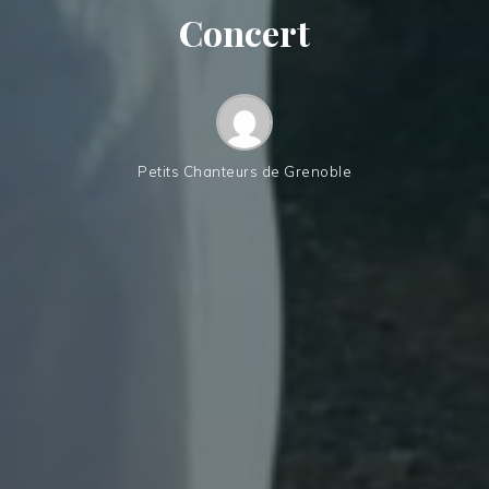
Concert
Petits Chanteurs de Grenoble