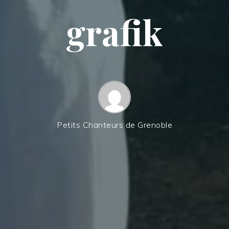
grafik
Petits Chanteurs de Grenoble