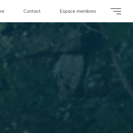
dre
Contact
Espace membres