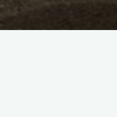
Prochains évènements :
Aucun événement trouvé !
Nous suivre sur...