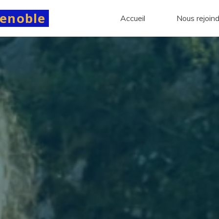
renoble
Accueil
Nous rejoin