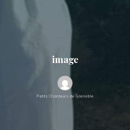
image
Petits Chanteurs de Grenoble