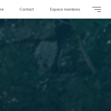
dre
Contact
Espace membres