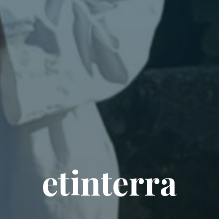
etinterra