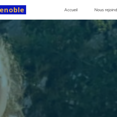
renoble
Accueil
Nous rejoin