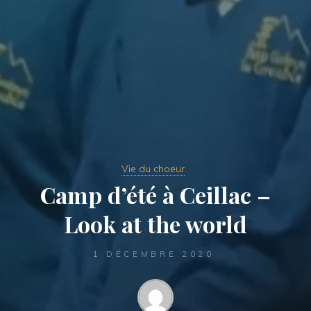
Vie du choeur
Camp d’été à Ceillac –
Look at the world
1 DÉCEMBRE 2020