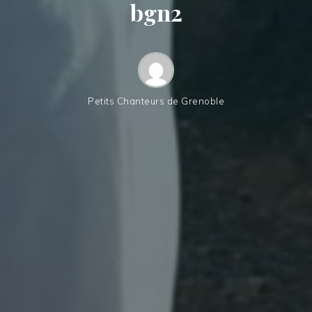
bgn2
Petits Chanteurs de Grenoble