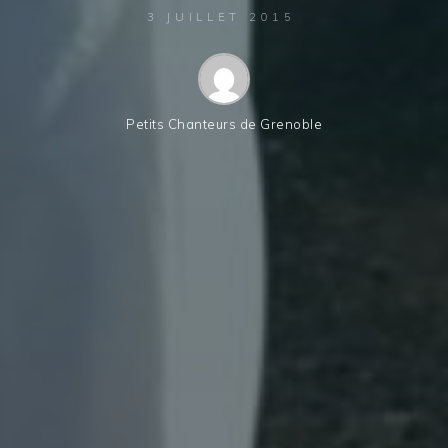
3 JUILLET 2015
Petits Chanteurs de Grenoble