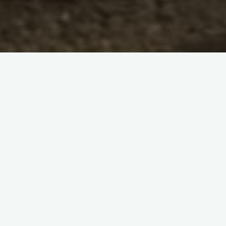
Lecteur
vidéo